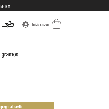
AM-1PM
Inicia sesión
5 gramos
gregar al carrito