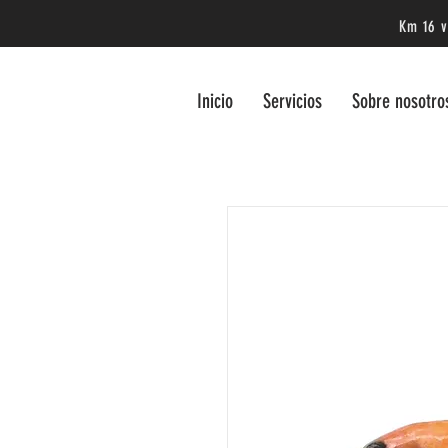
Km 16 ví
Inicio
Servicios
Sobre nosotro